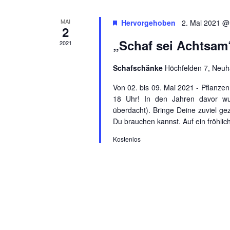
MAI
Hervorgehoben
2. Mai 2021 @
2
„Schaf sei Achtsam“
2021
Schafschänke
Höchfelden 7, Neu
Von 02. bis 09. Mai 2021 - Pflanze
18 Uhr! In den Jahren davor wu
überdacht). Bringe Deine zuviel g
Du brauchen kannst. Auf ein fröhli
Kostenlos