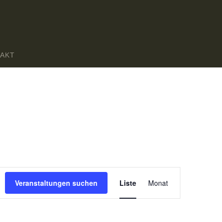
AKT
Veranstaltung
Veranstaltungen suchen
Liste
Monat
Ansichten-
Navigation