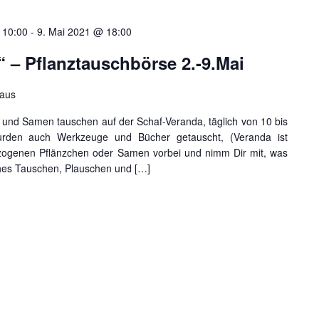
 10:00
-
9. Mai 2021 @ 18:00
 – Pflanztauschbörse 2.-9.Mai
haus
n und Samen tauschen auf der Schaf-Veranda, täglich von 10 bis
rden auch Werkzeuge und Bücher getauscht, (Veranda ist
ezogenen Pflänzchen oder Samen vorbei und nimm Dir mit, was
ches Tauschen, Plauschen und […]