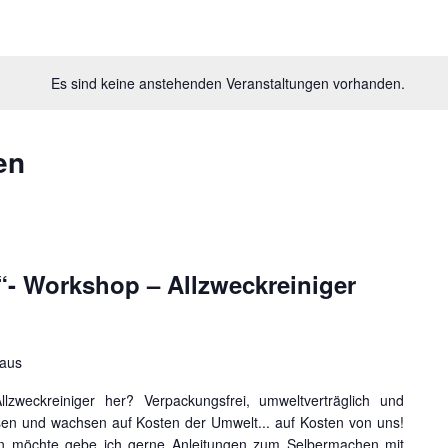
Es sind keine anstehenden Veranstaltungen vorhanden.
en
“- Workshop – Allzweckreiniger
haus
lzweckreiniger her? Verpackungsfrei, umweltverträglich und
en und wachsen auf Kosten der Umwelt... auf Kosten von uns!
en möchte gebe ich gerne Anleitungen zum Selbermachen mit