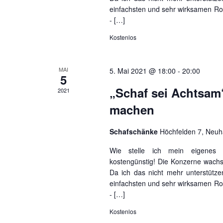
einfachsten und sehr wirksamen Rohst
- […]
Kostenlos
MAI
5. Mai 2021 @ 18:00
-
20:00
5
„Schaf sei Achtsam
2021
machen
Schafschänke
Höchfelden 7, Neu
Wie stelle ich mein eigenes W
kostengünstig! Die Konzerne wachs
Da ich das nicht mehr unterstütz
einfachsten und sehr wirksamen Rohst
- […]
Kostenlos