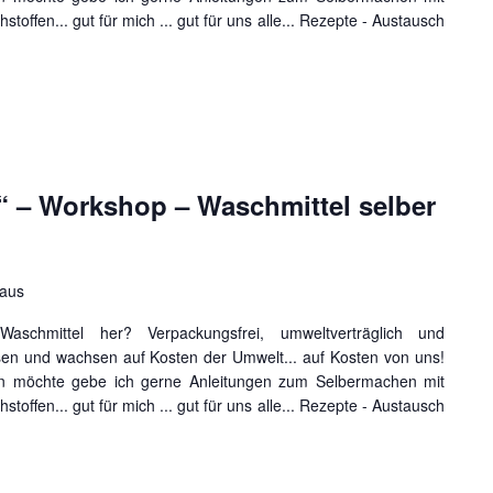
offen... gut für mich ... gut für uns alle... Rezepte - Austausch
“ – Workshop – Waschmittel selber
haus
aschmittel her? Verpackungsfrei, umweltverträglich und
en und wachsen auf Kosten der Umwelt... auf Kosten von uns!
en möchte gebe ich gerne Anleitungen zum Selbermachen mit
offen... gut für mich ... gut für uns alle... Rezepte - Austausch