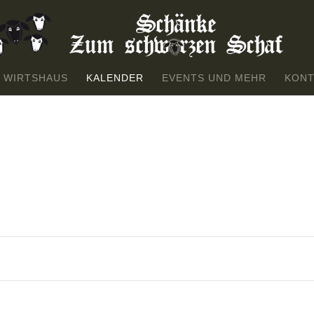
 WIRTSHAUS
KALENDER
EVENTS UND MEHR
KONT