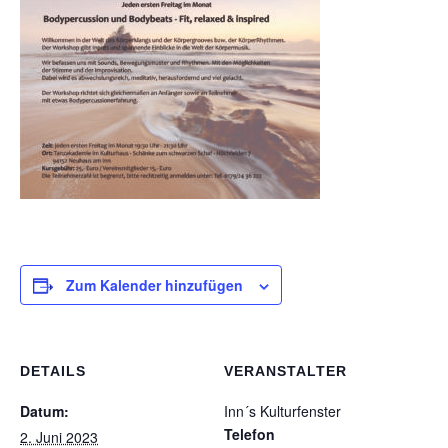
Zum Kalender hinzufügen
DETAILS
VERANSTALTER
Datum:
Inn´s Kulturfenster
Telefon
2. Juni 2023