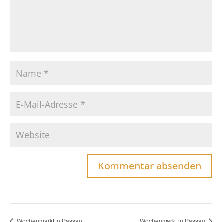
Wochenmarkt in Passau
Wochenmarkt in Passau