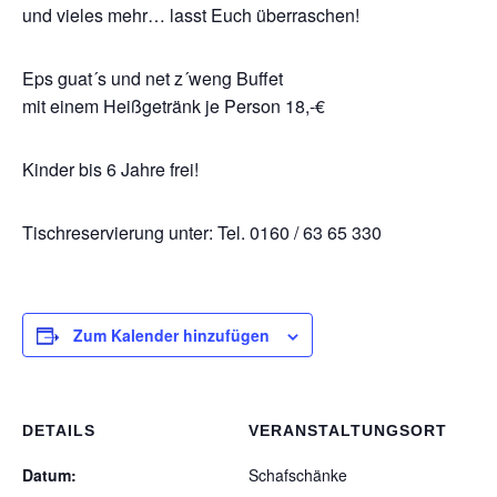
und vieles mehr… lasst Euch überraschen!
Eps guat´s und net z´weng Buffet
mit einem Heißgetränk je Person 18,-€
Kinder bis 6 Jahre frei!
Tischreservierung unter: Tel. 0160 / 63 65 330
Zum Kalender hinzufügen
DETAILS
VERANSTALTUNGSORT
Datum:
Schafschänke