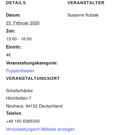
DETAILS
VERANSTALTER
Datum:
Susanne Kubiak
23. Februar 2020
Zeit:
15:00 - 16:00
Eintritt:
4€
Veranstaltungskategorie:
Puppentheater
VERANSTALTUNGSORT
Schafschänke
Höchfelden 7
Neuhaus
,
94152
Deutschland
Telefon
+49 160 6365330
Veranstaltungsort-Website anzeigen