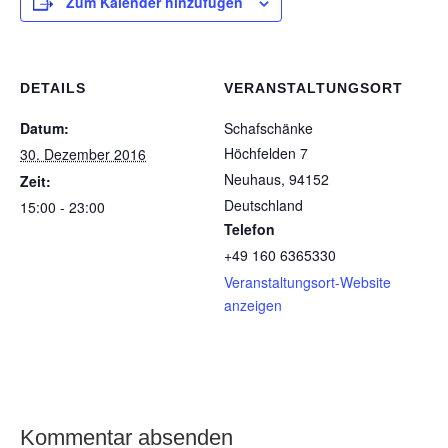
Zum Kalender hinzufügen
DETAILS
VERANSTALTUNGSORT
Datum:
Schafschänke
Höchfelden 7
30. Dezember 2016
Neuhaus
,
94152
Zeit:
Deutschland
15:00 - 23:00
Telefon
+49 160 6365330
Veranstaltungsort-Website
anzeigen
Kommentar absenden