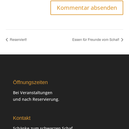
Reserviert!
Essen für Freunde vom Schaf!
Öffnungszeiten
Bei Veranstaltungen
und nach Reservierung.
Kontakt
Schänke zum schwarzen Schaf