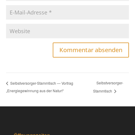
Selbstversorger-
Selbstversorger-Stammtisch — Vortrag
„Energiegewinnung aus der Natur!“
Stammtisch