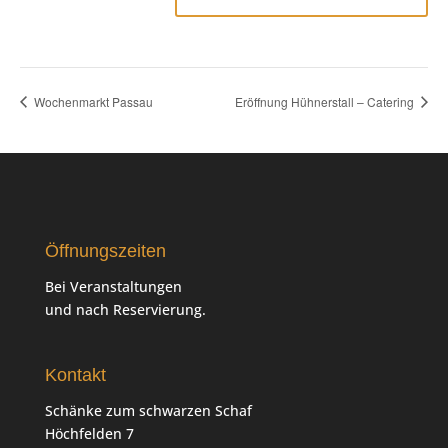
Wochenmarkt Passau
Eröffnung Hühnerstall – Catering
Öffnungszeiten
Bei Veranstaltungen
und nach Reservierung.
Kontakt
Schänke zum schwarzen Schaf
Höchfelden 7