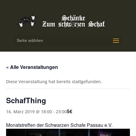
Seite wählen
« Alle Veranstaltungen
Diese Veranstaltung hat bereits stattgefunden.
SchafThing
5€
16. März 2019 @ 18:00
-
23:00
Monatstreffen der Schwarzen Schafe Passau e.V.