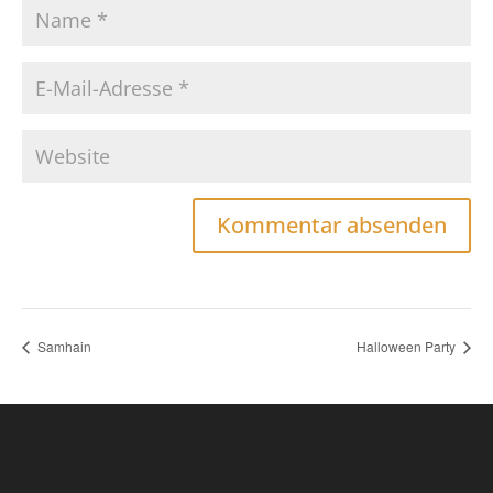
Samhain
Halloween Party