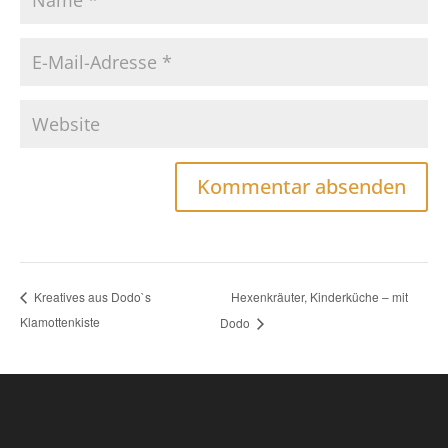
Hexenkräuter, Kinderküche – mit
Kreatives aus Dodo`s
Klamottenkiste
Dodo