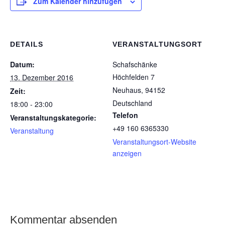
Zum Kalender hinzufügen
DETAILS
VERANSTALTUNGSORT
Datum:
Schafschänke
Höchfelden 7
13. Dezember 2016
Neuhaus
,
94152
Zeit:
Deutschland
18:00 - 23:00
Telefon
Veranstaltungskategorie:
+49 160 6365330
Veranstaltung
Veranstaltungsort-Website
anzeigen
Kommentar absenden