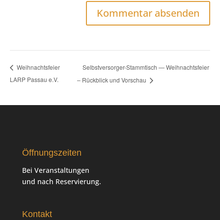
Selbstversorger-Stammtisch — Weihnachtsfeier
Weihnachtsfeier
LARP Passau e.V.
– Rückblick und Vorschau
Öffnungszeiten
Bei Veranstaltungen
und nach Reservierung.
Kontakt