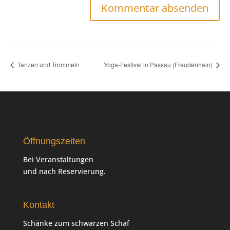
Tanzen und Trommeln
Yoga-Festival in Passau (Freudenhain)
Öffnungszeiten
Bei Veranstaltungen
und nach Reservierung.
Kontakt
Schänke zum schwarzen Schaf