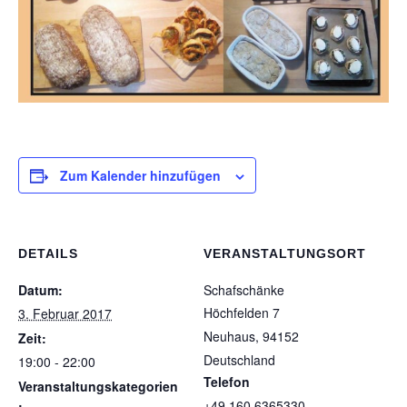
Zum Kalender hinzufügen
DETAILS
VERANSTALTUNGSORT
Datum:
Schafschänke
Höchfelden 7
3. Februar 2017
Neuhaus
,
94152
Zeit:
Deutschland
19:00 - 22:00
Telefon
Veranstaltungskategorien
+49 160 6365330
: