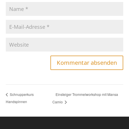
Einsteiger Trommelworkshop mit Mansa
Schnupperkurs
Handspinnen
Camio