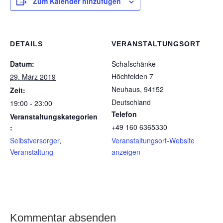
Zum Kalender hinzufügen
DETAILS
VERANSTALTUNGSORT
Datum:
Schafschänke
Höchfelden 7
29. März 2019
Neuhaus
,
94152
Zeit:
Deutschland
19:00 - 23:00
Telefon
Veranstaltungskategorien
+49 160 6365330
:
Selbstversorger
,
Veranstaltungsort-Website
Veranstaltung
anzeigen
Kommentar absenden