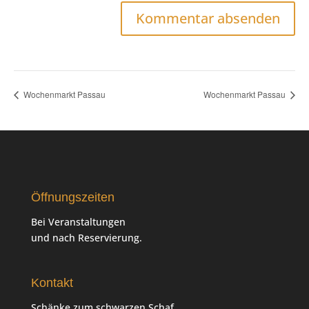
Wochenmarkt Passau
Wochenmarkt Passau
Öffnungszeiten
Bei Veranstaltungen
und nach Reservierung.
Kontakt
Schänke zum schwarzen Schaf