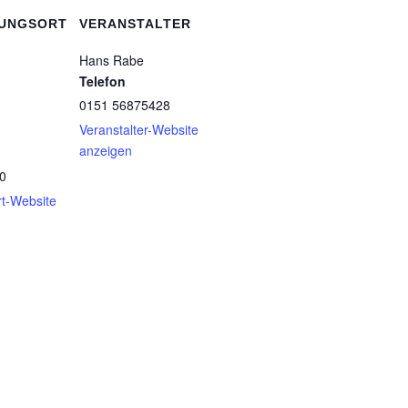
TUNGSORT
VERANSTALTER
Hans Rabe
Telefon
0151 56875428
Veranstalter-Website
anzeigen
0
rt-Website