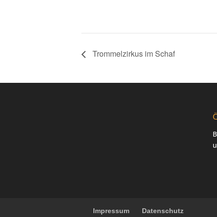
Trommelzirkus im Schaf
Ö
B
u
Impressum
Datenschutz