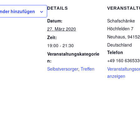
DETAILS
VERANSTAL
nder hinzufügen
Datum:
Schafschänke
Höchfelden 7
27. März 2020
Neuhaus
,
94152
Zeit:
Deutschland
19:00 - 21:30
Telefon
Veranstaltungskategorie
+49 160 636533
n:
Selbstversorger
,
Treffen
Veranstaltungso
anzeigen