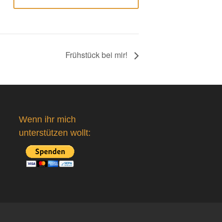
Frühstück bei mir!
Wenn ihr mich
unterstützen wollt: