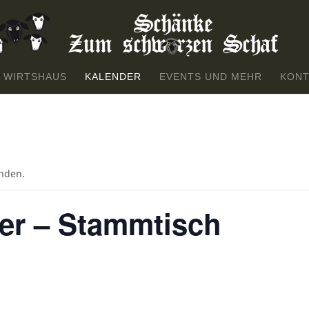
 WIRTSHAUS
KALENDER
EVENTS UND MEHR
KONT
unden.
er – Stammtisch