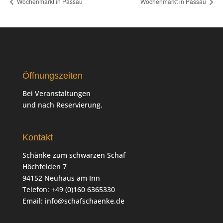
Wochenmarkt in Passau
Wochenmarkt in Passau
Öffnungszeiten
Bei Veranstaltungen
und nach Reservierung.
Kontakt
Schänke zum schwarzen Schaf
Höchfelden 7
94152 Neuhaus am Inn
Telefon: +49 (0)160 6365330
Email:
info@schafschaenke.de