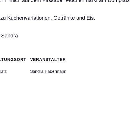
azu Kuchenvariationen, Getränke und Eis.
f-Sandra
LTUNGSORT
VERANSTALTER
latz
Sandra Habermann