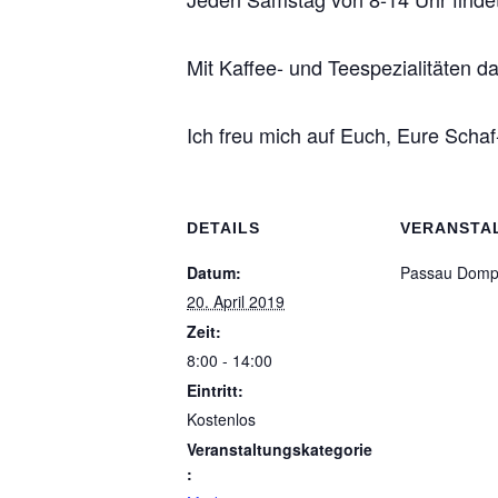
Mit Kaffee- und Teespezialitäten d
Ich freu mich auf Euch, Eure Scha
DETAILS
VERANSTA
Datum:
Passau Domp
20. April 2019
Zeit:
8:00 - 14:00
Eintritt:
Kostenlos
Veranstaltungskategorie
: