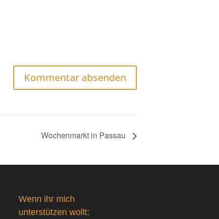
Wochenmarkt in Passau
Wenn ihr mich
unterstützen wollt: