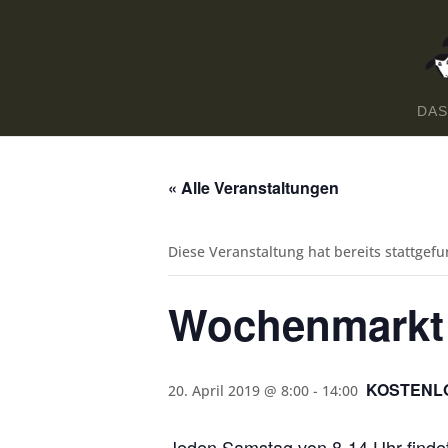
DAS
« Alle Veranstaltungen
Diese Veranstaltung hat bereits stattgef
Wochenmarkt 
KOSTENL
20. April 2019 @ 8:00
-
14:00
Jeden Samstag von 8-14 Uhr finde