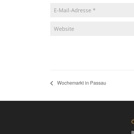
Wochemarkt in Passau
Ö
B