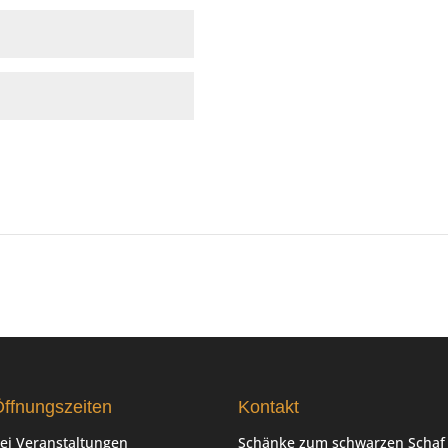
ffnungszeiten
Kontakt
ei Veranstaltungen
Schänke zum schwarzen Schaf