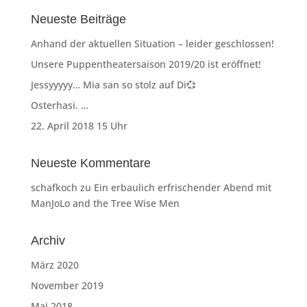
Neueste Beiträge
Anhand der aktuellen Situation – leider geschlossen!
Unsere Puppentheatersaison 2019/20 ist eröffnet!
Jessyyyyy… Mia san so stolz auf Di💞
Osterhasi. …
22. April 2018 15 Uhr
Neueste Kommentare
schafkoch
zu
Ein erbaulich erfrischender Abend mit
ManJoLo and the Tree Wise Men
Archiv
März 2020
November 2019
Mai 2018