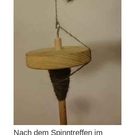
Nach dem Spinntreffen im