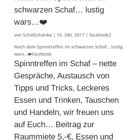
schwarzen Schaf… lustig
wars…❤️
von
Schafschänke
|
16. Okt. 2017
|
facebook2
Nach dem Spinntreffen im schwarzen Schaf… lustig
wars…❤️Facebook
Spinntreffen im Schaf – nette
Gespräche, Austausch von
Tipps und Tricks, Leckeres
Essen und Trinken, Tauschen
und Handeln, wir freuen uns
auf Euch… Beitrag zur
Raummiete 5,-€, Essen und