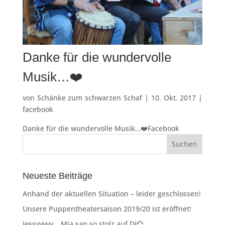
Danke für die wundervolle
Musik…❤️
von
Schänke zum schwarzen Schaf
|
10. Okt. 2017
|
facebook
Danke für die wundervolle Musik…❤️Facebook
Neueste Beiträge
Anhand der aktuellen Situation – leider geschlossen!
Unsere Puppentheatersaison 2019/20 ist eröffnet!
Jessyyyyy… Mia san so stolz auf Di💞