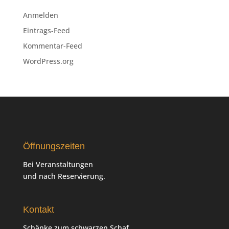
Anmelden
Eintrags-Feed
Kommentar-Feed
WordPress.org
Öffnungszeiten
Bei Veranstaltungen
und nach Reservierung.
Kontakt
Schänke zum schwarzen Schaf