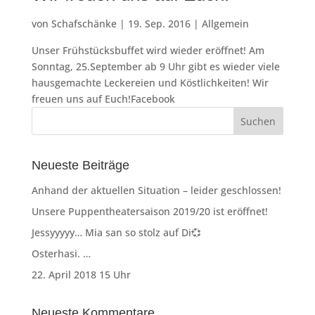
von
Schafschänke
|
19. Sep. 2016
|
Allgemein
Unser Frühstücksbuffet wird wieder eröffnet! Am
Sonntag, 25.September ab 9 Uhr gibt es wieder viele
hausgemachte Leckereien und Köstlichkeiten! Wir
freuen uns auf Euch!Facebook
Neueste Beiträge
Anhand der aktuellen Situation – leider geschlossen!
Unsere Puppentheatersaison 2019/20 ist eröffnet!
Jessyyyyy… Mia san so stolz auf Di💞
Osterhasi. …
22. April 2018 15 Uhr
Neueste Kommentare