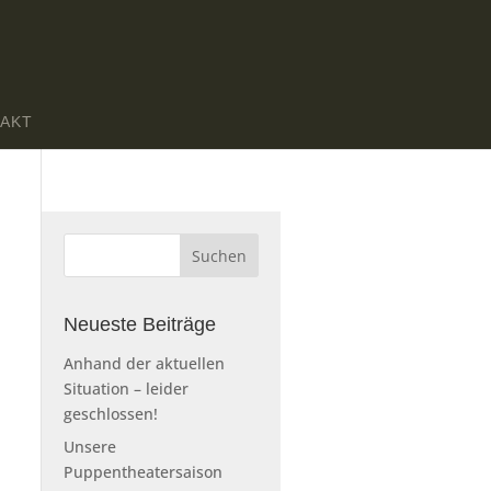
AKT
Neueste Beiträge
Anhand der aktuellen
Situation – leider
geschlossen!
Unsere
Puppentheatersaison