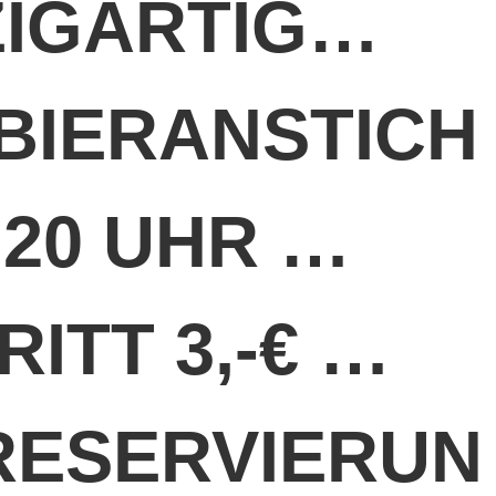
ZIGARTIG…
BIERANSTICH
 20 UHR …
RITT 3,-€ …
RESERVIERUN