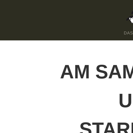
DAS
AM SAM
U
STAR