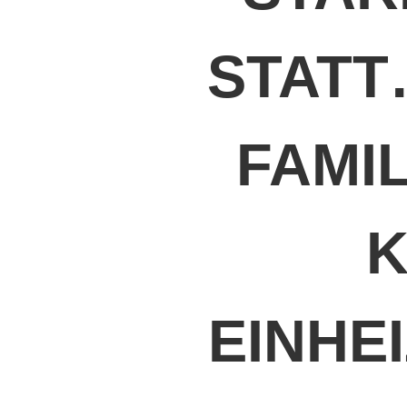
STATT
FAMI
K
EINHE