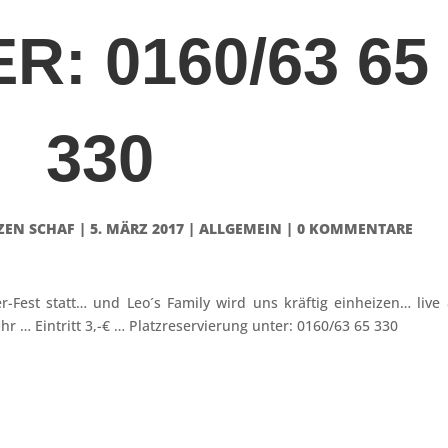
R: 0160/63 65
330
ZEN SCHAF
|
5. MÄRZ 2017
|
ALLGEMEIN
|
0 KOMMENTARE
r-Fest statt… und Leo´s Family wird uns kräftig einheizen… live
hr … Eintritt 3,-€ … Platzreservierung unter: 0160/63 65 330