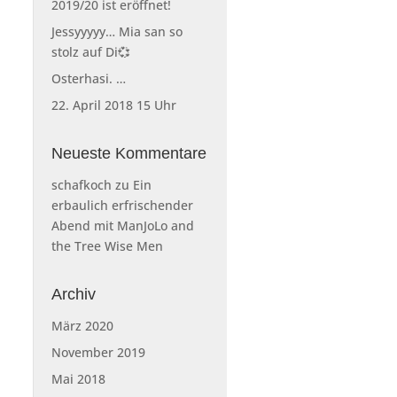
2019/20 ist eröffnet!
Jessyyyyy… Mia san so
stolz auf Di💞
Osterhasi. …
22. April 2018 15 Uhr
Neueste Kommentare
schafkoch
zu
Ein
erbaulich erfrischender
Abend mit ManJoLo and
the Tree Wise Men
Archiv
März 2020
November 2019
Mai 2018