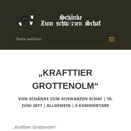
Seite wählen
„KRAFTTIER
GROTTENOLM“
VON
SCHÄNKE ZUM SCHWARZEN SCHAF
|
19.
JUNI 2017
|
ALLGEMEIN
|
0 KOMMENTARE
„Krafttier Grottenolm“