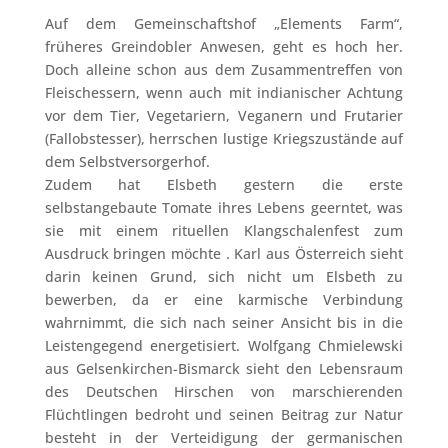
Auf dem Gemeinschaftshof „Elements Farm“,
früheres Greindobler Anwesen, geht es hoch her.
Doch alleine schon aus dem Zusammentreffen von
Fleischessern, wenn auch mit indianischer Achtung
vor dem Tier, Vegetariern, Veganern und Frutarier
(Fallobstesser), herrschen lustige Kriegszustände auf
dem Selbstversorgerhof.
Zudem hat Elsbeth gestern die erste
selbstangebaute Tomate ihres Lebens geerntet, was
sie mit einem rituellen Klangschalenfest zum
Ausdruck bringen möchte . Karl aus Österreich sieht
darin keinen Grund, sich nicht um Elsbeth zu
bewerben, da er eine karmische Verbindung
wahrnimmt, die sich nach seiner Ansicht bis in die
Leistengegend energetisiert. Wolfgang Chmielewski
aus Gelsenkirchen-Bismarck sieht den Lebensraum
des Deutschen Hirschen von marschierenden
Flüchtlingen bedroht und seinen Beitrag zur Natur
besteht in der Verteidigung der germanischen