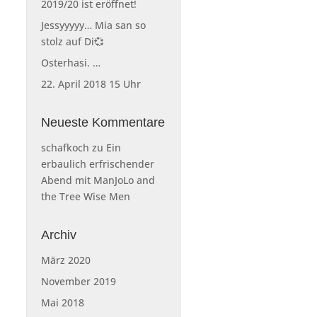
2019/20 ist eröffnet!
Jessyyyyy… Mia san so
stolz auf Di💞
Osterhasi. …
22. April 2018 15 Uhr
Neueste Kommentare
schafkoch
zu
Ein
erbaulich erfrischender
Abend mit ManJoLo and
the Tree Wise Men
Archiv
März 2020
November 2019
Mai 2018