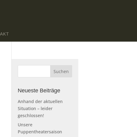
AKT
Neueste Beiträge
Anhand der aktuellen
Situation – leider
geschlossen!
Unsere
Puppentheatersaison