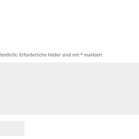
entlicht.
Erforderliche Felder sind mit
*
markiert