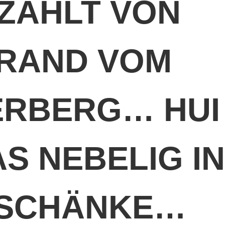
RZÄHLT VON
RAND VOM
RBERG… HUI
S NEBELIG I
 SCHÄNKE…