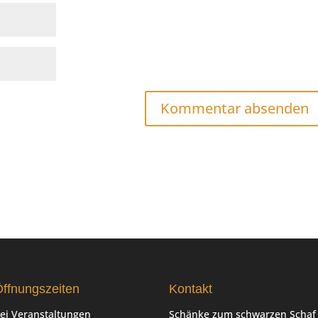
ffnungszeiten
Kontakt
ei Veranstaltungen
Schänke zum schwarzen Schaf