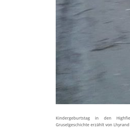
Kindergeburtstag in den Highf
Gruselgeschichte erzählt von Lhyran