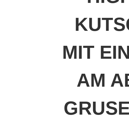
KUTS
MIT E
AM A
GRUSE