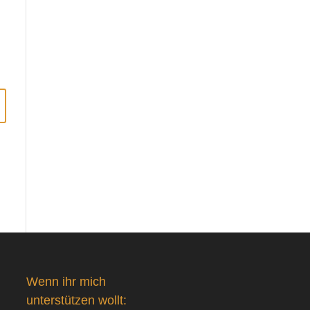
Wenn ihr mich
unterstützen wollt: