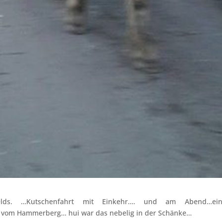
ields. …Kutschenfahrt mit Einkehr…. und am Abend…ei
d vom Hammerberg… hui war das nebelig in der Schänke…